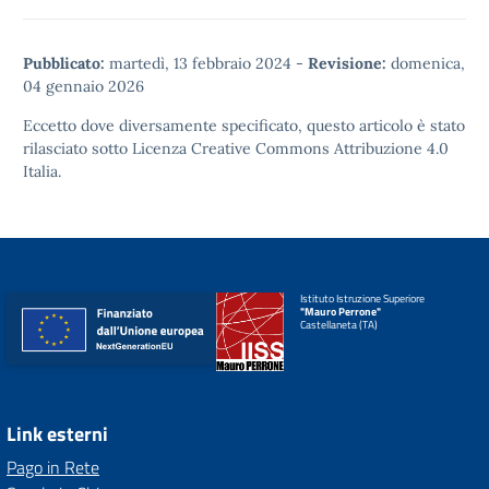
Pubblicato:
martedì, 13 febbraio 2024
-
Revisione:
domenica,
04 gennaio 2026
Eccetto dove diversamente specificato, questo articolo è stato
rilasciato sotto
Licenza Creative Commons Attribuzione 4.0
Italia.
Istituto Istruzione Superiore
"Mauro Perrone"
Castellaneta (TA)
Link esterni
Pago in Rete