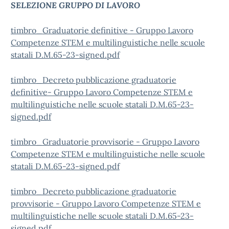
SELEZIONE GRUPPO DI LAVORO
timbro_Graduatorie definitive - Gruppo Lavoro
Competenze STEM e multilinguistiche nelle scuole
statali D.M.65-23-signed.pdf
timbro_Decreto pubblicazione graduatorie
definitive- Gruppo Lavoro Competenze STEM e
multilinguistiche nelle scuole statali D.M.65-23-
signed.pdf
t
imbro_Graduatorie provvisorie - Gruppo Lavoro
Competenze STEM e multilinguistiche nelle scuole
statali D.M.65-23-signed.pdf
timbro_Decreto pubblicazione graduatorie
provvisorie - Gruppo Lavoro Competenze STEM e
multilinguistiche nelle scuole statali D.M.65-23-
signed.pdf