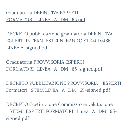
Graduatoria DEFINITIVA ESPERTI
FORMATORI_LINEA_A_DM_65.pdf
DECRETO pubblicazione graduatoria DEFINITIVA
ESPERTI INTERNI ESTERNI BANDO STEM DM65
LINEA A-signed.pdf
Graduatoria PROVVISORIA ESPERTI
FORMATORI_LINEA_A_DM_65-signed.pdf
DECRETO PUBBLICAZIONE PROVVISORIA _ESPERTI
Formatori_STEM LINEA_A_DM_65-signed.pdf
DECRETO Costituzione Commissione valutazione
_STEM_ESPERTI FORMATORI_Linea_A_DM_65-
signed.pdf