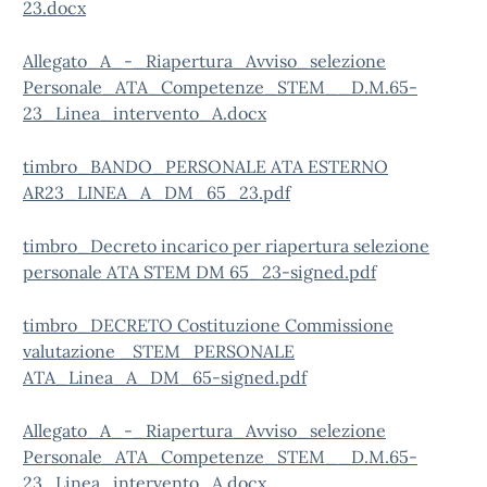
23.docx
Allegato_A_-_Riapertura_Avviso_selezione
Personale_ATA_Competenze_STEM__D.M.65-
23_Linea_intervento_A.docx
timbro_BANDO_PERSONALE ATA ESTERNO
AR23_LINEA_A_DM_65_23.pdf
timbro_Decreto incarico per riapertura selezione
personale ATA STEM DM 65_23-signed.pdf
timbro_DECRETO Costituzione Commissione
valutazione _STEM_PERSONALE
ATA_Linea_A_DM_65-signed.pdf
Allegato_A_-_Riapertura_Avviso_selezione
Personale_ATA_Competenze_STEM__D.M.65-
23_Linea_intervento_A.docx