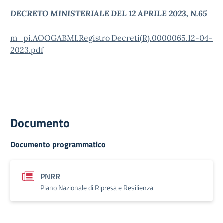
DECRETO MINISTERIALE DEL 12 APRILE 2023, N.65
m_pi.AOOGABMI.Registro Decreti(R).0000065.12-04-
2023.pdf
Documento
Documento programmatico
PNRR
Piano Nazionale di Ripresa e Resilienza