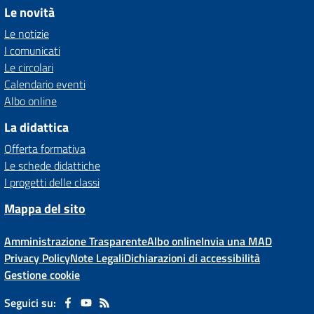
Le novità
Le notizie
I comunicati
Le circolari
Calendario eventi
Albo online
La didattica
Offerta formativa
Le schede didattiche
I progetti delle classi
Mappa del sito
Amministrazione Trasparente
Albo online
Invia una MAD
Privacy Policy
Note Legali
Dichiarazioni di accessibilità
Gestione cookie
Seguici su: