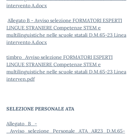
intervento A.docx
Allegato B - Avviso selezione FORMATORI ESPERTI
LINGUE STRANIERE Competenze STEM e
multilinguistiche nelle scuole statali D.M.65-23 Linea
intervento A.docx
timbro_Avviso selezione FORMATORI ESPERTI
LINGUE STRANIERE Competenze STEM e
multilinguistiche nelle scuole statali D.M.65-23 Linea
interven.pdf
SELEZIONE PERSONALE ATA
Allegato_B_-
_Avviso_selezione_Personale_ATA_AR23_D.M.65-