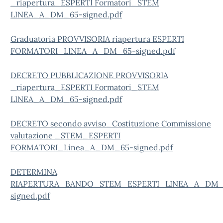
_riapertura_ESPERTI Formatori_STEM
LINEA_A_DM_65-signed.pdf
Graduatoria PROVVISORIA riapertura ESPERTI
FORMATORI_LINEA_A_DM_65-signed.pdf
DECRETO PUBBLICAZIONE PROVVISORIA
_riapertura_ESPERTI Formatori_STEM
LINEA_A_DM_65-signed.pdf
DECRETO secondo avviso_Costituzione Commissione
valutazione _STEM_ESPERTI
FORMATORI_Linea_A_DM_65-signed.pdf
DETERMINA
RIAPERTURA_BANDO_STEM_ESPERTI_LINEA_A_DM_
signed.pdf