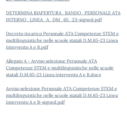
DETERMINA RIAPERTURA_BANDO_PERSONALE ATA
INTERNO_LINEA_A_DM_65_23-signed.pdf
Decreto incarico Personale ATA Competenze STEM e
multilinguistiche nelle scuole statali D.M.65-23 Linea
intervento A e B.pdf
Allegato A - Avviso selezione Personale ATA
Competenze STEM e multilinguistiche nelle scuole
statali D.M.65-23 Linea intervento A e B.docx
Avviso selezione Personale ATA Competenze STEM e
multilinguistiche nelle scuole statali D.M.65-23 Linea
intervento A e B-signed.pdf