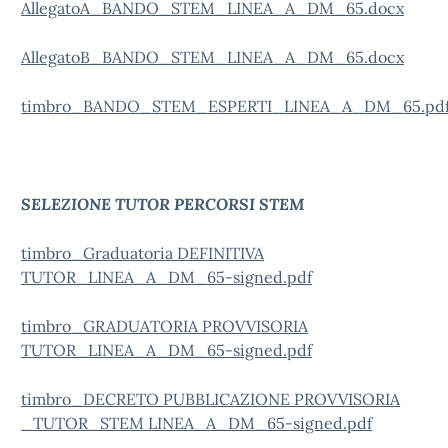
AllegatoA_BANDO_STEM_LINEA_A_DM_65.docx
AllegatoB_BANDO_STEM_LINEA_A_DM_65.docx
timbro_BANDO_STEM_ESPERTI_LINEA_A_DM_65.pd
SELEZIONE TUTOR PERCORSI STEM
timbro_Graduatoria DEFINITIVA
TUTOR_LINEA_A_DM_65-signed.pdf
timbro_GRADUATORIA PROVVISORIA
TUTOR_LINEA_A_DM_65-signed.pdf
timbro_DECRETO PUBBLICAZIONE PROVVISORIA
_TUTOR_STEM LINEA_A_DM_65-signed.pdf