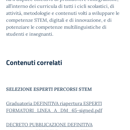
all’interno dei curricula di tutti i cicli scolastici, di
attività, metodologie e contenuti volti a sviluppare le
competenze STEM, digitali e di innovazione, e di
potenziare le competenze multilinguistiche di
studenti e insegnanti.
Contenuti correlati
SELEZIONE ESPERTI PERCORSI STEM
Graduatoria DEFINITIVA riapertura ESPERTI
FORMATORI_LINEA_A_DM_65-signed.pdf
DECRETO PUBBLICAZIONE DEFINITIVA