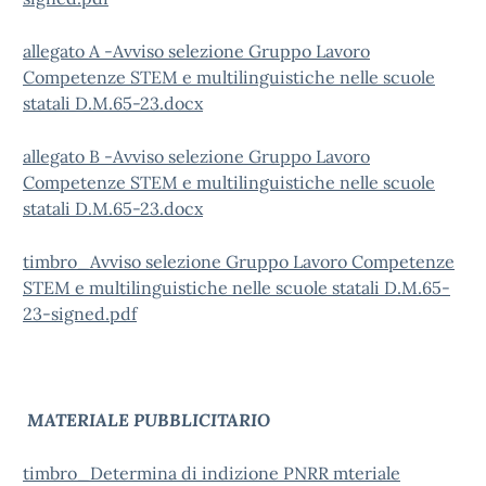
allegato A -Avviso selezione Gruppo Lavoro
Competenze STEM e multilinguistiche nelle scuole
statali D.M.65-23.docx
allegato B -Avviso selezione Gruppo Lavoro
Competenze STEM e multilinguistiche nelle scuole
statali D.M.65-23.docx
timbro_Avviso selezione Gruppo Lavoro Competenze
STEM e multilinguistiche nelle scuole statali D.M.65-
23-signed.pdf
MATERIALE PUBBLICITARIO
timbro_Determina di indizione PNRR mteriale