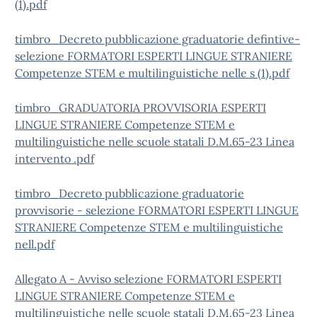
(1).pdf
timbro_Decreto pubblicazione graduatorie defintive-
selezione FORMATORI ESPERTI LINGUE STRANIERE
Competenze STEM e multilinguistiche nelle s (1).pdf
timbro_GRADUATORIA PROVVISORIA ESPERTI
LINGUE STRANIERE Competenze STEM e
multilinguistiche nelle scuole statali D.M.65-23 Linea
intervento .pdf
timbro_Decreto pubblicazione graduatorie
provvisorie - selezione FORMATORI ESPERTI LINGUE
STRANIERE Competenze STEM e multilinguistiche
nell.pdf
Allegato A - Avviso selezione FORMATORI ESPERTI
LINGUE STRANIERE Competenze STEM e
multilinguistiche nelle scuole statali D.M.65-23 Linea