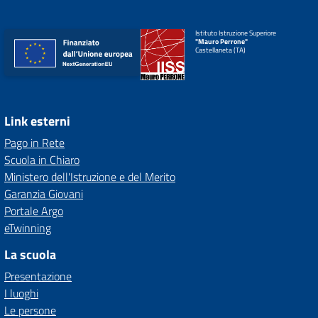
Istituto Istruzione Superiore
"Mauro Perrone"
Castellaneta (TA)
Link esterni
Pago in Rete
Scuola in Chiaro
Ministero dell'Istruzione e del Merito
Garanzia Giovani
Portale Argo
eTwinning
La scuola
Presentazione
I luoghi
Le persone