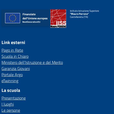
Istituto Istruzione Superiore
"Mauro Perrone"
Castellaneta (TA)
Link esterni
Pago in Rete
Scuola in Chiaro
Ministero dell'Istruzione e del Merito
Garanzia Giovani
Portale Argo
eTwinning
La scuola
Presentazione
I luoghi
Le persone