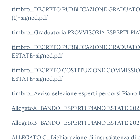
timbro_DECRETO PUBBLICAZIONE GRADUATORI
(1)-signed.pdf
timbro_Graduatoria PROVVISORIA ESPERTI PI
timbro_DECRETO PUBBLICAZIONE GRADUATOR
ESTATE-signed.pdf
timbro_DECRETO COSTITUZIONE COMMISSION
ESTATE-signed.pdf
timbro_Avviso selezione esperti percorsi Piano 
AllegatoA_BANDO_ESPERTI PIANO ESTATE 202
AllegatoB_BANDO_ESPERTI PIANO ESTATE 202
ALLEGATO C_Dichiarazione di insussistenza di c