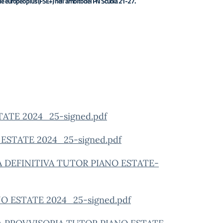
ciale europeo plus (FSE+) nell’ambito del PN Scuola 21-27.
TE 2024_25-signed.pdf
ESTATE 2024_25-signed.pdf
A DEFINITIVA TUTOR PIANO ESTATE-
O ESTATE 2024_25-signed.pdf