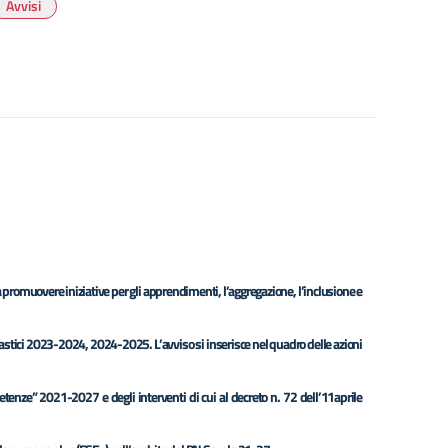
Avvisi
a promuovere iniziative per gli apprendimenti, l’aggregazione, l’inclusione e
colastici 2023-2024, 2024-2025. L’avviso si inserisce nel quadro delle azioni
enze” 2021-2027 e degli interventi di cui al decreto n. 72 dell’11aprile