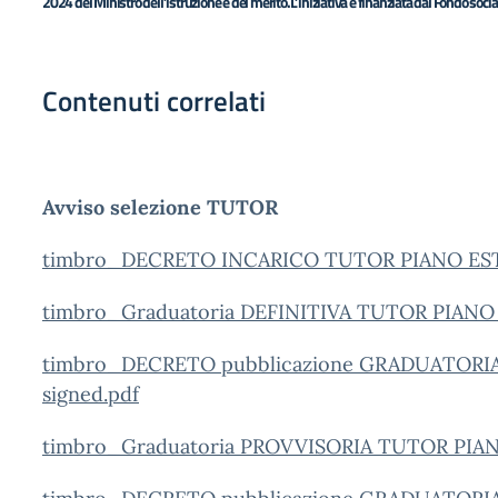
2024 del Ministro dell’istruzione e del merito.L’iniziativa è finanziata dal Fondo so
Contenuti correlati
Avviso selezione TUTOR
timbro_DECRETO INCARICO TUTOR PIANO ESTA
timbro_Graduatoria DEFINITIVA TUTOR PIANO 
timbro_DECRETO pubblicazione GRADUATORI
signed.pdf
timbro_Graduatoria PROVVISORIA TUTOR PIAN