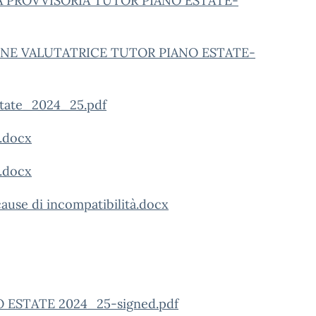
A PROVVISORIA TUTOR PIANO ESTATE-
NE VALUTATRICE TUTOR PIANO ESTATE-
state_2024_25.pdf
.docx
.docx
ause di incompatibilità.docx
O ESTATE 2024_25-signed.pdf