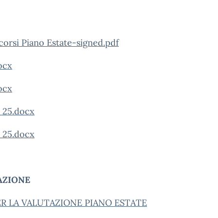
corsi Piano Estate-signed.pdf
ocx
ocx
25.docx
25.docx
TAZIONE
PER LA VALUTAZIONE PIANO ESTATE