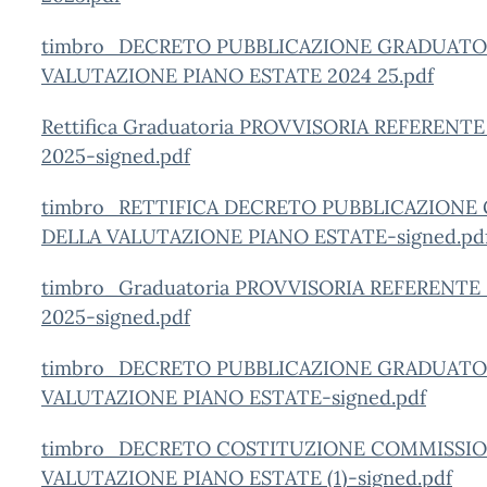
timbro_DECRETO PUBBLICAZIONE GRADUATOR
VALUTAZIONE PIANO ESTATE 2024 25.pdf
Rettifica Graduatoria PROVVISORIA REFEREN
2025-signed.pdf
timbro_RETTIFICA DECRETO PUBBLICAZIONE
DELLA VALUTAZIONE PIANO ESTATE-signed.pd
timbro_Graduatoria PROVVISORIA REFERENTE
2025-signed.pdf
timbro_DECRETO PUBBLICAZIONE GRADUATOR
VALUTAZIONE PIANO ESTATE-signed.pdf
timbro_DECRETO COSTITUZIONE COMMISSIO
VALUTAZIONE PIANO ESTATE (1)-signed.pdf