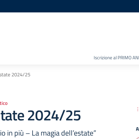
Iscrizione al PRIMO A
estate 2024/25
ico
state 2024/25
A
io in più – La magia dell’estate”