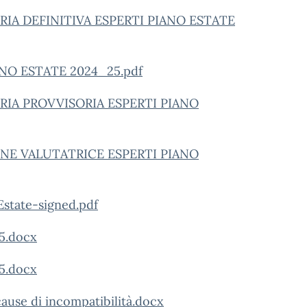
A DEFINITIVA ESPERTI PIANO ESTATE
ANO ESTATE 2024_25.pdf
IA PROVVISORIA ESPERTI PIANO
E VALUTATRICE ESPERTI PIANO
Estate-signed.pdf
5.docx
5.docx
ause di incompatibilità.docx