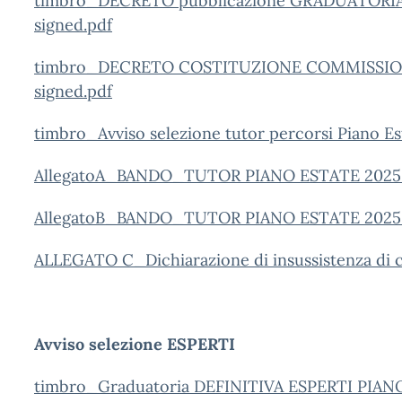
timbro_DECRETO pubblicazione GRADUATORI
signed.pdf
timbro_DECRETO COSTITUZIONE COMMISSIO
signed.pdf
timbro_Avviso selezione tutor percorsi Piano E
AllegatoA_BANDO_TUTOR PIANO ESTATE 2025
AllegatoB_BANDO_TUTOR PIANO ESTATE 2025
ALLEGATO C_Dichiarazione di insussistenza di c
Avviso selezione ESPERTI
timbro_Graduatoria DEFINITIVA ESPERTI PIAN