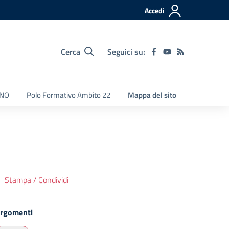
Accedi
Cerca
Seguici su:
NNO
Polo Formativo Ambito 22
Mappa del sito
Stampa / Condividi
rgomenti