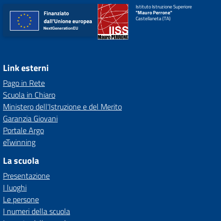
Istituto Istruzione Superiore
"Mauro Perrone"
Castellaneta (TA)
Link esterni
Pago in Rete
Scuola in Chiaro
Ministero dell'Istruzione e del Merito
Garanzia Giovani
Portale Argo
eTwinning
La scuola
Presentazione
I luoghi
Le persone
I numeri della scuola