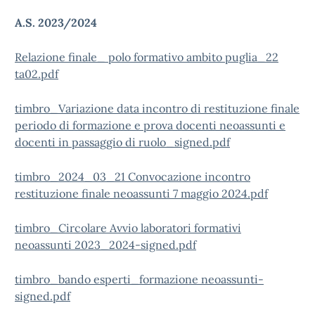
A.S. 2023/2024
Relazione finale_ polo formativo ambito puglia_22
ta02.pdf
timbro_Variazione data incontro di restituzione finale
periodo di formazione e prova docenti neoassunti e
docenti in passaggio di ruolo_signed.pdf
timbro_2024_03_21 Convocazione incontro
restituzione finale neoassunti 7 maggio 2024.pdf
timbro_Circolare Avvio laboratori formativi
neoassunti 2023_2024-signed.pdf
timbro_bando esperti_formazione neoassunti-
signed.pdf