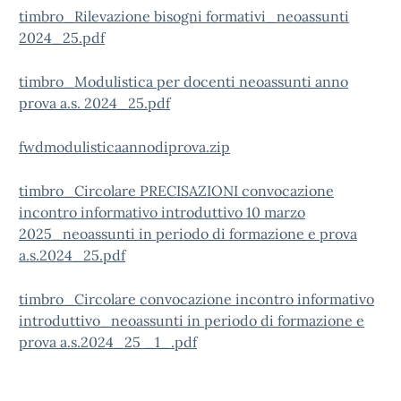
timbro_Rilevazione bisogni formativi_neoassunti
2024_25.pdf
timbro_Modulistica per docenti neoassunti anno
prova a.s. 2024_25.pdf
fwdmodulisticaannodiprova.zip
timbro_Circolare PRECISAZIONI convocazione
incontro informativo introduttivo 10 marzo
2025_neoassunti in periodo di formazione e prova
a.s.2024_25.pdf
timbro_Circolare convocazione incontro informativo
introduttivo_neoassunti in periodo di formazione e
prova a.s.2024_25 _1_.pdf