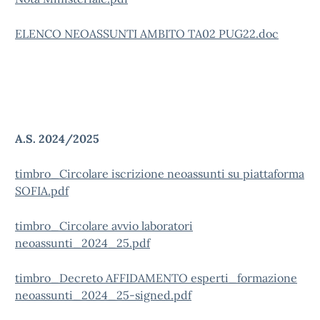
ELENCO NEOASSUNTI AMBITO TA02 PUG22.doc
A.S. 2024/2025
timbro_Circolare iscrizione neoassunti su piattaforma
SOFIA.pdf
timbro_Circolare avvio laboratori
neoassunti_2024_25.pdf
timbro_Decreto AFFIDAMENTO esperti_formazione
neoassunti_2024_25-signed.pdf