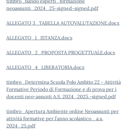
timbro_bando esperti_formazione
neoassunti_2024_25-signed-signed.pdf
ALLEGATO 3_TABELLA AUTOVALUTAZIONE.docx
ALLEGATO_1_ISTANZA.docx
ALLEGATO_2_PROPOSTA PROGETTUALE.docx
ALLEGATO_4_LIBERATORIA.docx
timbro_Determina Scuola Polo Ambito 22 - Attività
Formative Periodo di Formazione e di prova per i
docenti neo-assunti A.S. 2024_2025.-signed.pdf
timbro_Apertura Ambiente online Neoassunti per
attività formative per l’anno scolastico_ a.s.
2024_25.pdf