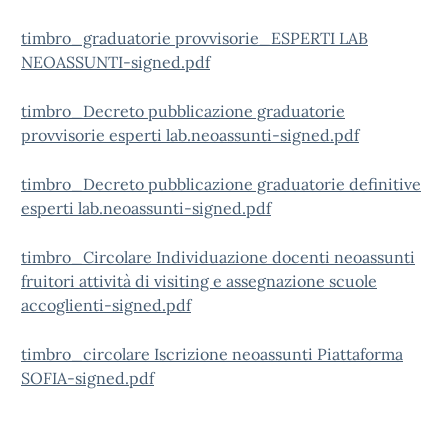
timbro_graduatorie provvisorie_ESPERTI LAB
NEOASSUNTI-signed.pdf
timbro_Decreto pubblicazione graduatorie
provvisorie esperti lab.neoassunti-signed.pdf
timbro_Decreto pubblicazione graduatorie definitive
esperti lab.neoassunti-signed.pdf
timbro_Circolare Individuazione docenti neoassunti
fruitori attività di visiting e assegnazione scuole
accoglienti-signed.pdf
timbro_circolare Iscrizione neoassunti Piattaforma
SOFIA-signed.pdf