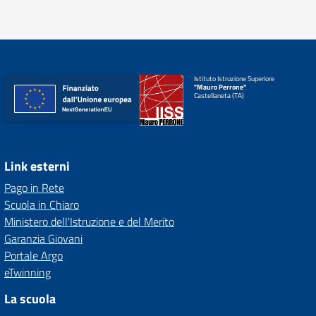
Istituto Istruzione Superiore
"Mauro Perrone"
Castellaneta (TA)
Link esterni
Pago in Rete
Scuola in Chiaro
Ministero dell'Istruzione e del Merito
Garanzia Giovani
Portale Argo
eTwinning
La scuola