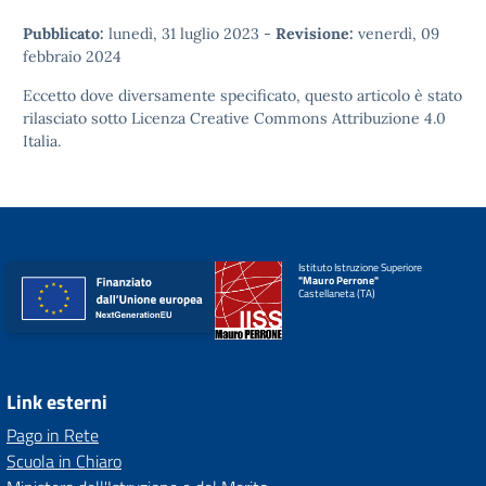
Pubblicato:
lunedì, 31 luglio 2023
-
Revisione:
venerdì, 09
febbraio 2024
Eccetto dove diversamente specificato, questo articolo è stato
rilasciato sotto
Licenza Creative Commons Attribuzione 4.0
Italia.
Istituto Istruzione Superiore
"Mauro Perrone"
Castellaneta (TA)
Link esterni
Pago in Rete
Scuola in Chiaro