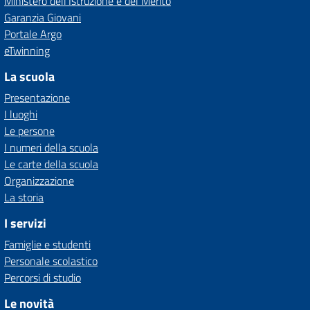
Ministero dell'Istruzione e del Merito
Garanzia Giovani
Portale Argo
eTwinning
La scuola
Presentazione
I luoghi
Le persone
I numeri della scuola
Le carte della scuola
Organizzazione
La storia
I servizi
Famiglie e studenti
Personale scolastico
Percorsi di studio
Le novità