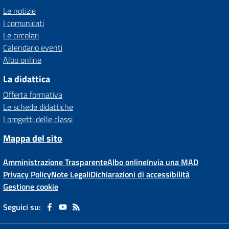
Le notizie
I comunicati
Le circolari
Calendario eventi
Albo online
La didattica
Offerta formativa
Le schede didattiche
I progetti delle classi
Mappa del sito
Amministrazione Trasparente
Albo online
Invia una MAD
Privacy Policy
Note Legali
Dichiarazioni di accessibilità
Gestione cookie
Seguici su: