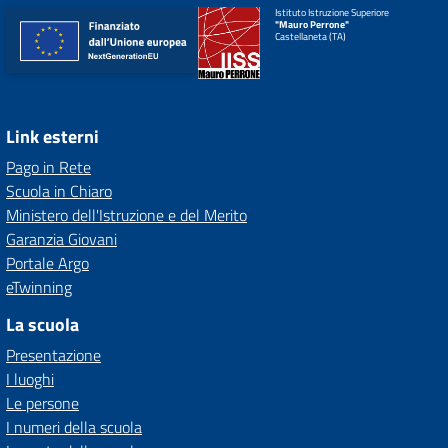
Istituto Istruzione Superiore
"Mauro Perrone"
Castellaneta (TA)
Link esterni
Pago in Rete
Scuola in Chiaro
Ministero dell'Istruzione e del Merito
Garanzia Giovani
Portale Argo
eTwinning
La scuola
Presentazione
I luoghi
Le persone
I numeri della scuola