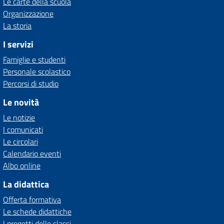
Le carte della scuola
Organizzazione
La storia
I servizi
Famiglie e studenti
Personale scolastico
Percorsi di studio
Le novità
Le notizie
I comunicati
Le circolari
Calendario eventi
Albo online
La didattica
Offerta formativa
Le schede didattiche
I progetti delle classi