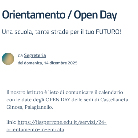
Orientamento / Open Day
Una scuola, tante strade per il tuo FUTURO!
da
Segreteria
del
domenica, 14 dicembre 2025
Il nostro Istituto è lieto di comunicare il calendario
con le date degli OPEN DAY delle sedi di Castellaneta,
Ginosa, Palagianello.
link:
https://iissperrone.edu.it/servizi/24-
orientamento-in-entrata