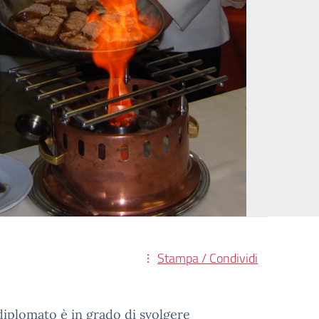
Stampa / Condividi
l diplomato è in grado di svolgere