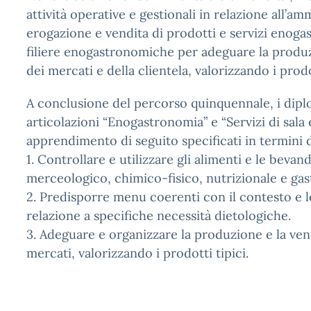
attività operative e gestionali in relazione all’
erogazione e vendita di prodotti e servizi enogas
filiere enogastronomiche per adeguare la produzio
dei mercati e della clientela, valorizzando i prodot
A conclusione del percorso quinquennale, i diplo
articolazioni “Enogastronomia” e “Servizi di sala e
apprendimento di seguito specificati in termini
1. Controllare e utilizzare gli alimenti e le bevan
merceologico, chimico-fisico, nutrizionale e ga
2. Predisporre menu coerenti con il contesto e le
relazione a specifiche necessità dietologiche.
3. Adeguare e organizzare la produzione e la ven
mercati, valorizzando i prodotti tipici.