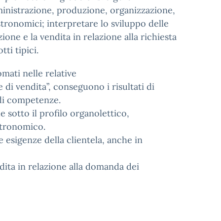
amministrazione, produzione, organizzazione,
tronomici; interpretare lo sviluppo delle
ne e la vendita in relazione alla richiesta
ti tipici.
mati nelle relative
 di vendita”, conseguono i risultati di
 di competenze.
de sotto il profilo organolettico,
stronomico.
 esigenze della clientela, anche in
dita in relazione alla domanda dei