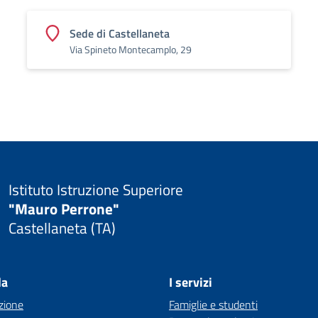
Sede di Castellaneta
Via Spineto Montecamplo, 29
Istituto Istruzione Superiore
"Mauro Perrone"
Castellaneta (TA)
la
I servizi
zione
Famiglie e studenti