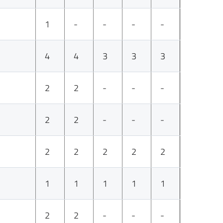
1
-
-
-
-
4
4
3
3
3
2
2
-
-
-
2
2
-
-
-
2
2
2
2
2
1
1
1
1
1
2
2
-
-
-