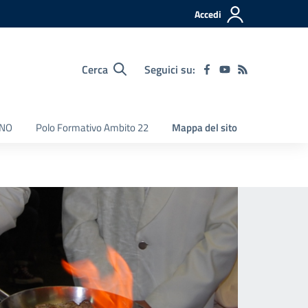
Accedi
Cerca
Seguici su:
NNO
Polo Formativo Ambito 22
Mappa del sito