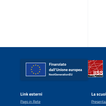
Link esterni
La scuo
Pago in Rete
Presenta