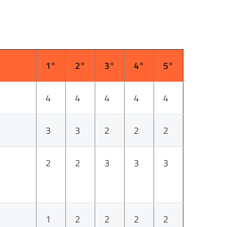
1°
2°
3°
4°
5°
4
4
4
4
4
3
3
2
2
2
2
2
3
3
3
1
2
2
2
2