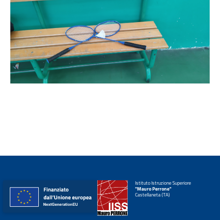
Istituto Istruzione Superiore
"Mauro Perrone"
Castellaneta (TA)