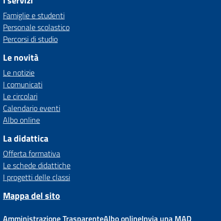
I servizi
Famiglie e studenti
Personale scolastico
Percorsi di studio
Le novità
Le notizie
I comunicati
Le circolari
Calendario eventi
Albo online
La didattica
Offerta formativa
Le schede didattiche
I progetti delle classi
Mappa del sito
Amministrazione Trasparente
Albo online
Invia una MAD