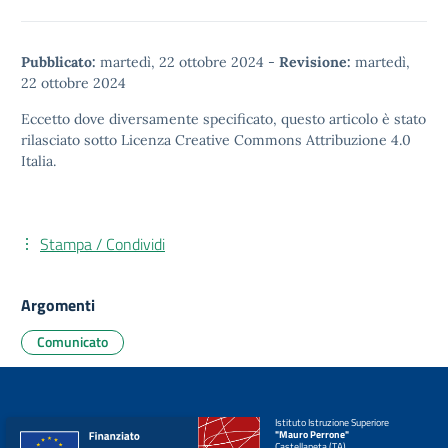
Pubblicato:
martedì, 22 ottobre 2024
-
Revisione:
martedì,
22 ottobre 2024
Eccetto dove diversamente specificato, questo articolo è stato
rilasciato sotto
Licenza Creative Commons Attribuzione 4.0
Italia.
Stampa / Condividi
Argomenti
Comunicato
Istituto Istruzione Superiore
"Mauro Perrone"
Castellaneta (TA)