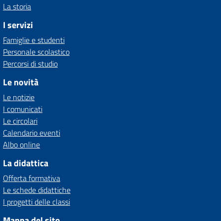
La storia
I servizi
Famiglie e studenti
Personale scolastico
Percorsi di studio
Le novità
Le notizie
I comunicati
Le circolari
Calendario eventi
Albo online
La didattica
Offerta formativa
Le schede didattiche
I progetti delle classi
Mappa del sito